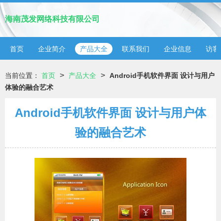
海南茂发网络科技有限公司
首页
企业简介
产品大全
联系我们
企业信息
访客
>
>
当前位置：
首页
产品大全
Android手机软件界面 设计与用户
体验的融合艺术
Android手机软件界面 设计与用户体
验的融合艺术