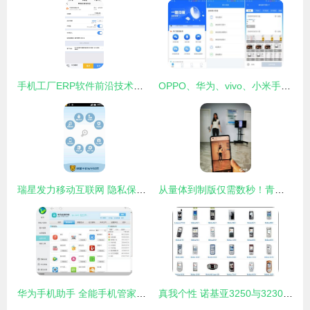
手机工厂ERP软件前沿技术解析 赋能智能工厂新生态
OPPO、华为、vivo、小米手机自带软件如何卸载？
瑞星发力移动互联网 隐私保护成为手机安全软件新支点
从量体到制版仅需数秒！青岛试水“犀牛智造工厂”引领服装定制新变革
华为手机助手 全能手机管家与高效连接桥梁
真我个性 诺基亚3250与3230软件体验深度对比评测