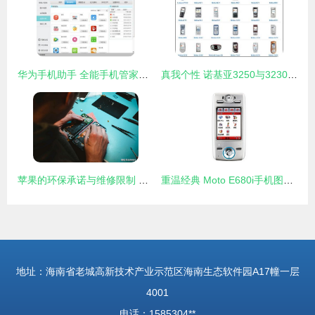
华为手机助手 全能手机管家与高效连接桥梁
真我个性 诺基亚3250与3230软件体验深度对比评测
苹果的环保承诺与维修限制 股东与创始人的双重拷问
重温经典 Moto E680i手机图赏与IT168资源大全
地址：海南省老城高新技术产业示范区海南生态软件园A17幢一层
4001
电话：1585304**