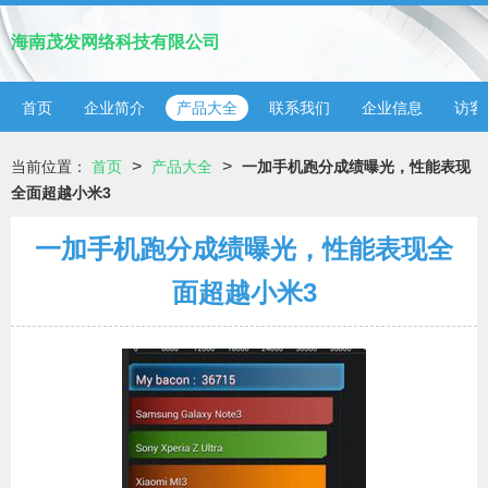
海南茂发网络科技有限公司
首页
企业简介
产品大全
联系我们
企业信息
访客
>
>
当前位置：
首页
产品大全
一加手机跑分成绩曝光，性能表现
全面超越小米3
一加手机跑分成绩曝光，性能表现全
面超越小米3