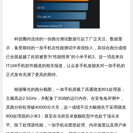
科技圈内流传的一份跑分测试数据引起了广泛关注。数据显
示，备受期待的一加手机在性能测试中表现惊人，其综合跑分成绩
已全面超越了此前被誉为“性能怪兽”的小米手机3。这一消息来自
IT168手机软件频道的相关报道，让众多手机发烧友对一加手机的
正式发布充满了更高的期待。
根据曝光的跑分截图，一加手机搭载了高通骁龙801处理器，
主频高达2.5GHz，并配备了3GB的运行内存。在安兔兔评测中，
其跑分轻松突破40000分大关，这一成绩不仅大幅领先于采用骁龙
800处理器的小米3，甚至在当前安卓旗舰机型中也处于顶尖水
平。除了处理器性能，一加手机在图形处理、内存速度以及用户体