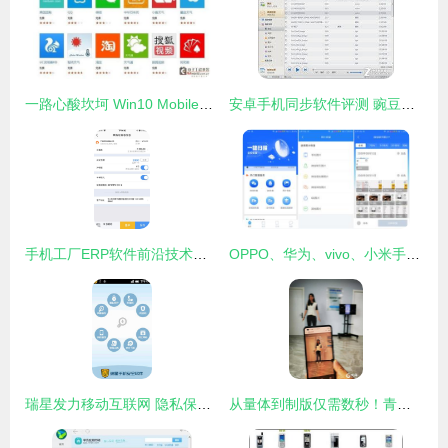
一路心酸坎坷 Win10 Mobile将何去何从？
安卓手机同步软件评测 豌豆荚与91手机助手对决
手机工厂ERP软件前沿技术解析 赋能智能工厂新生态
OPPO、华为、vivo、小米手机自带软件如何卸载？
瑞星发力移动互联网 隐私保护成为手机安全软件新支点
从量体到制版仅需数秒！青岛试水“犀牛智造工厂”引领服装定制新变革